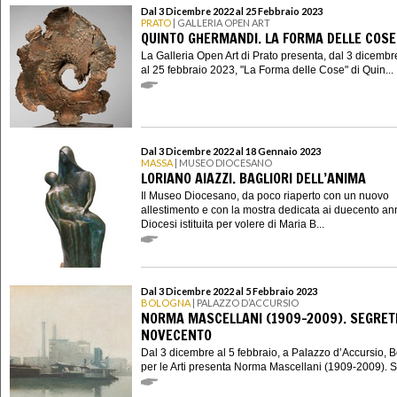
Dal 3 Dicembre 2022 al 25 Febbraio 2023
PRATO
| GALLERIA OPEN ART
QUINTO GHERMANDI. LA FORMA DELLE COSE
La Galleria Open Art di Prato presenta, dal 3 dicemb
al 25 febbraio 2023, "La Forma delle Cose" di Quin...
Dal 3 Dicembre 2022 al 18 Gennaio 2023
MASSA
| MUSEO DIOCESANO
LORIANO AIAZZI. BAGLIORI DELL’ANIMA
Il Museo Diocesano, da poco riaperto con un nuovo
allestimento e con la mostra dedicata ai duecento ann
Diocesi istituita per volere di Maria B...
Dal 3 Dicembre 2022 al 5 Febbraio 2023
BOLOGNA
| PALAZZO D’ACCURSIO
NORMA MASCELLANI (1909-2009). SEGRETI
NOVECENTO
Dal 3 dicembre al 5 febbraio, a Palazzo d’Accursio, 
per le Arti presenta Norma Mascellani (1909-2009). S