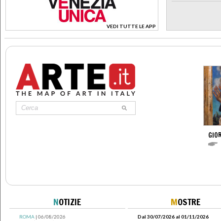
VEDI TUTTE LE APP
>
GIOR
N
OTIZIE
M
OSTRE
ROMA
| 06/08/2026
Dal 30/07/2026 al 01/11/2026