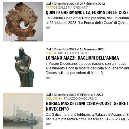
Dal 3 Dicembre 2022 al 25 Febbraio 2023
PRATO
| GALLERIA OPEN ART
QUINTO GHERMANDI. LA FORMA DELLE COSE
La Galleria Open Art di Prato presenta, dal 3 dicemb
al 25 febbraio 2023, "La Forma delle Cose" di Quin...
Dal 3 Dicembre 2022 al 18 Gennaio 2023
MASSA
| MUSEO DIOCESANO
LORIANO AIAZZI. BAGLIORI DELL’ANIMA
Il Museo Diocesano, da poco riaperto con un nuovo
allestimento e con la mostra dedicata ai duecento ann
Diocesi istituita per volere di Maria B...
Dal 3 Dicembre 2022 al 5 Febbraio 2023
BOLOGNA
| PALAZZO D’ACCURSIO
NORMA MASCELLANI (1909-2009). SEGRETI
NOVECENTO
Dal 3 dicembre al 5 febbraio, a Palazzo d’Accursio, 
per le Arti presenta Norma Mascellani (1909-2009). S