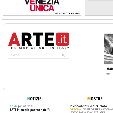
VEDI TUTTE LE APP
>
MARI
N
OTIZIE
M
OSTRE
ROMA
| 06/08/2026
Dal 30/07/2026 al 01/11/2026
ARTE.it media partner de "I
VERONA
| CENTRO INTERNAZIONAL
FOTOGRAFIA SCAVI SCALIGERI