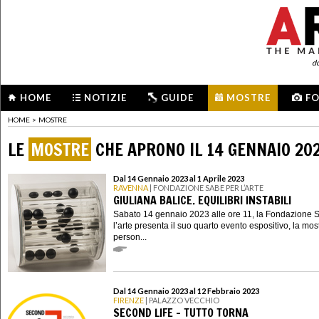
d
HOME
NOTIZIE
GUIDE
MOSTRE
F
HOME
>
MOSTRE
LE
MOSTRE
CHE APRONO IL 14 GENNAIO 20
Dal 14 Gennaio 2023 al 1 Aprile 2023
RAVENNA
| FONDAZIONE SABE PER L’ARTE
GIULIANA BALICE. EQUILIBRI INSTABILI
Sabato 14 gennaio 2023 alle ore 11, la Fondazione 
l’arte presenta il suo quarto evento espositivo, la mos
person...
Dal 14 Gennaio 2023 al 12 Febbraio 2023
FIRENZE
| PALAZZO VECCHIO
SECOND LIFE – TUTTO TORNA