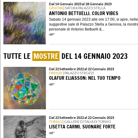
Dal 14 Gennaio 2023 al 28 Gennaio 2023
GENOVA
| SATURA PALAZZO STELLA
ANTONIO BETTUELLI. COLOR VIBES
Sabato 14 gennaio 2023 alle ore 17:00, si apre, nelle
suggestive sale di Palazzo Stella a Genova, la mostr
personale di Antonio Bettuelli &...
TUTTE LE
MOSTRE
DEL 14 GENNAIO 2023
Dal 22 Settembre 2022 al 22 Gennaio 2023
FIRENZE
| PALAZZO STROZZI
OLAFUR ELIASSON: NEL TUO TEMPO
Dal 22 Settembre 2022 al 22 Gennaio 2023
TORINO
| GALLERIE D'ITALIA DI TORINO
LISETTA CARMI. SUONARE FORTE