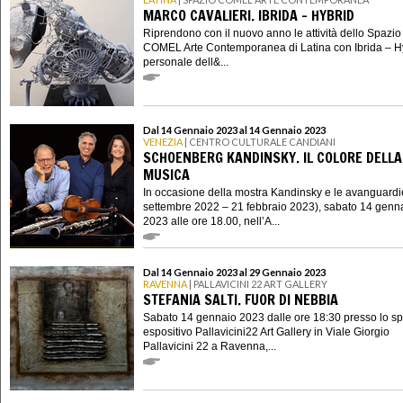
MARCO CAVALIERI. IBRIDA – HYBRID
Riprendono con il nuovo anno le attività dello Spazio
COMEL Arte Contemporanea di Latina con Ibrida – Hy
personale dell&...
Dal 14 Gennaio 2023 al 14 Gennaio 2023
VENEZIA
| CENTRO CULTURALE CANDIANI
SCHOENBERG KANDINSKY. IL COLORE DELLA
MUSICA
In occasione della mostra Kandinsky e le avanguardi
settembre 2022 – 21 febbraio 2023), sabato 14 genn
2023 alle ore 18.00, nell’A...
Dal 14 Gennaio 2023 al 29 Gennaio 2023
RAVENNA
| PALLAVICINI 22 ART GALLERY
STEFANIA SALTI. FUOR DI NEBBIA
Sabato 14 gennaio 2023 dalle ore 18:30 presso lo s
espositivo Pallavicini22 Art Gallery in Viale Giorgio
Pallavicini 22 a Ravenna,...