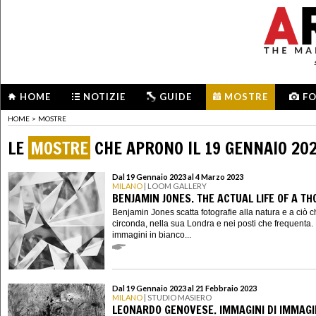
HOME
NOTIZIE
GUIDE
MOSTRE
F
HOME
>
MOSTRE
LE
MOSTRE
CHE APRONO IL 19 GENNAIO 20
Dal 19 Gennaio 2023 al 4 Marzo 2023
MILANO
| LOOM GALLERY
BENJAMIN JONES. THE ACTUAL LIFE OF A T
Benjamin Jones scatta fotografie alla natura e a ciò c
circonda, nella sua Londra e nei posti che frequenta.
immagini in bianco...
Dal 19 Gennaio 2023 al 21 Febbraio 2023
MILANO
| STUDIO MASIERO
LEONARDO GENOVESE. IMMAGINI DI IMMAGI