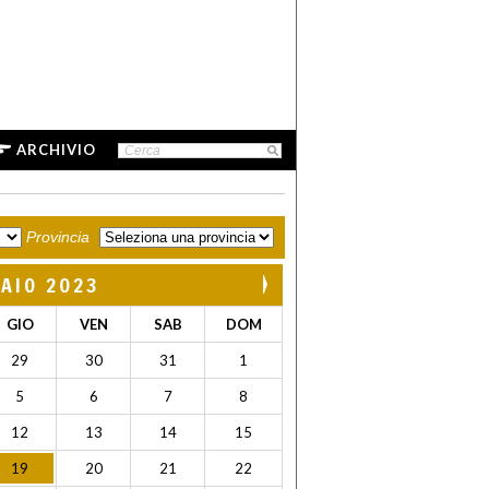
ARCHIVIO
Provincia
AIO 2023
GIO
VEN
SAB
DOM
29
30
31
1
5
6
7
8
12
13
14
15
19
20
21
22