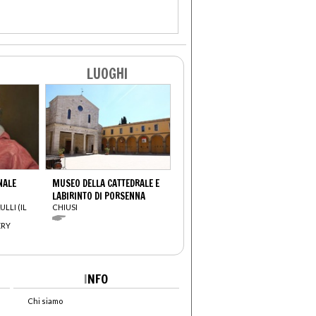
LUOGHI
NALE
MUSEO DELLA CATTEDRALE E
LABIRINTO DI PORSENNA
LLI (IL
CHIUSI
ERY
I
NFO
Chi siamo