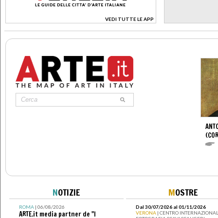
VEDI TUTTE LE APP
>
ANTO
(CO
N
OTIZIE
M
OSTRE
ROMA
| 06/08/2026
Dal 30/07/2026 al 01/11/2026
ARTE.it media partner de "I
VERONA
| CENTRO INTERNAZIONAL