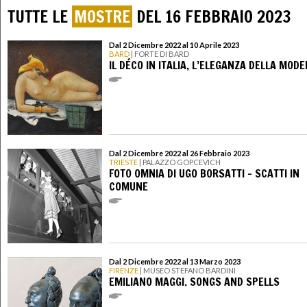
TUTTE LE
MOSTRE
DEL 16 FEBBRAIO 2023
Dal 2 Dicembre 2022 al 10 Aprile 2023
BARD
| FORTE DI BARD
IL DÉCO IN ITALIA, L’ELEGANZA DELLA MOD
Dal 2 Dicembre 2022 al 26 Febbraio 2023
TRIESTE
| PALAZZO GOPCEVICH
FOTO OMNIA DI UGO BORSATTI - SCATTI IN
COMUNE
Dal 2 Dicembre 2022 al 13 Marzo 2023
FIRENZE
| MUSEO STEFANO BARDINI
EMILIANO MAGGI. SONGS AND SPELLS