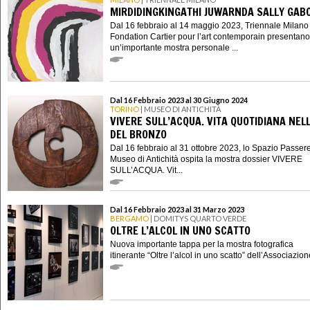
MIRDIDINGKINGATHI JUWARNDA SALLY GAB
Dal 16 febbraio al 14 maggio 2023, Triennale Milano
Fondation Cartier pour l’art contemporain presentano
un’importante mostra personale ...
Dal 16 Febbraio 2023 al 30 Giugno 2024
TORINO
| MUSEO DI ANTICHITÀ
VIVERE SULL’ACQUA. VITA QUOTIDIANA NEL
DEL BRONZO
Dal 16 febbraio al 31 ottobre 2023, lo Spazio Passere
Museo di Antichità ospita la mostra dossier VIVERE
SULL’ACQUA. Vit...
Dal 16 Febbraio 2023 al 31 Marzo 2023
BERGAMO
| DOMITYS QUARTO VERDE
OLTRE L’ALCOL IN UNO SCATTO
Nuova importante tappa per la mostra fotografica
itinerante “Oltre l’alcol in uno scatto” dell’Associazione