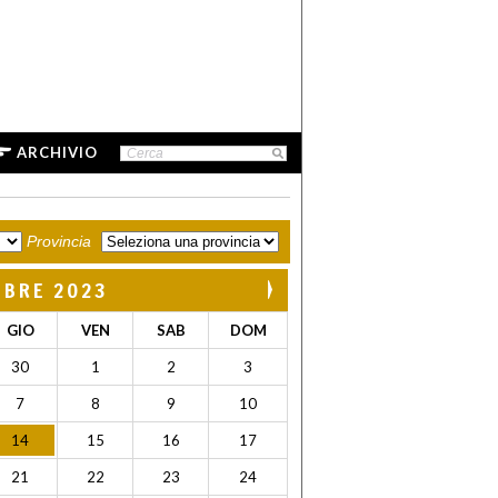
ARCHIVIO
Provincia
MBRE 2023
GIO
VEN
SAB
DOM
30
1
2
3
7
8
9
10
14
15
16
17
21
22
23
24