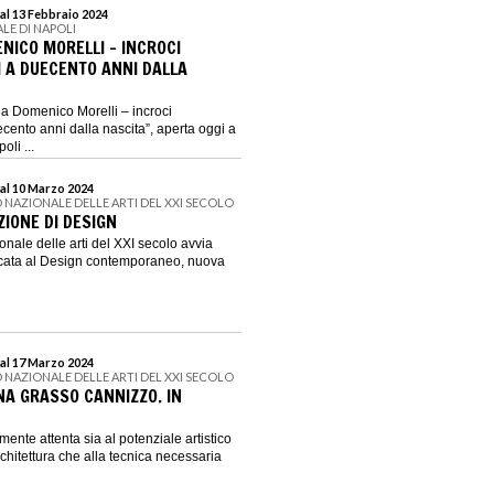
al 13 Febbraio 2024
ALE DI NAPOLI
NICO MORELLI – INCROCI
 A DUECENTO ANNI DALLA
a Domenico Morelli – incroci
ento anni dalla nascita”, aperta oggi a
li ...
al 10 Marzo 2024
 NAZIONALE DELLE ARTI DEL XXI SECOLO
ZIONE DI DESIGN
nale delle arti del XXI secolo avvia
cata al Design contemporaneo, nuova
al 17 Marzo 2024
 NAZIONALE DELLE ARTI DEL XXI SECOLO
NA GRASSO CANNIZZO. IN
mente attenta sia al potenziale artistico
chitettura che alla tecnica necessaria