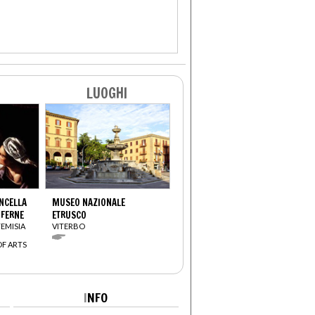
LUOGHI
ANCELLA
MUSEO NAZIONALE
OFERNE
ETRUSCO
TEMISIA
VITERBO
OF ARTS
I
NFO