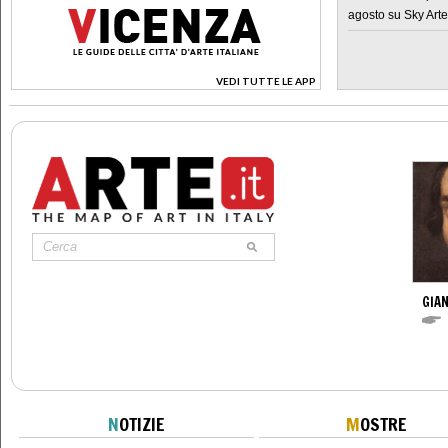
agosto su Sky Arte
VEDI TUTTE LE APP
>
GIAN
N
OTIZIE
M
OSTRE