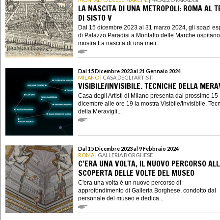
LA NASCITA DI UNA METROPOLI: ROMA AL 
DI SISTO V
Dal 15 dicembre 2023 al 31 marzo 2024, gli spazi esp
di Palazzo Paradisi a Montalto delle Marche ospitano
mostra La nascita di una metr...
Dal 15 Dicembre 2023 al 21 Gennaio 2024
MILANO
| CASA DEGLI ARTISTI
VISIBILE/INVISIBILE. TECNICHE DELLA MERA
Casa degli Artisti di Milano presenta dal prossimo 15
dicembre alle ore 19 la mostra Visibile/Invisibile. Tec
della Meravigli...
Dal 15 Dicembre 2023 al 9 Febbraio 2024
ROMA
| GALLERIA BORGHESE
C'ERA UNA VOLTA, IL NUOVO PERCORSO AL
SCOPERTA DELLE VOLTE DEL MUSEO
C'era una volta è un nuovo percorso di
approfondimento di Galleria Borghese, condotto dal
personale del museo e dedica...