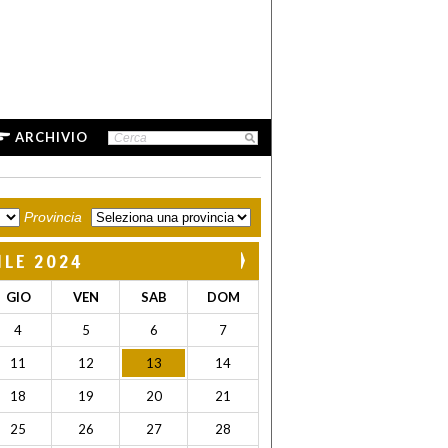
ARCHIVIO
Provincia
ILE 2024
GIO
VEN
SAB
DOM
4
5
6
7
11
12
13
14
18
19
20
21
25
26
27
28