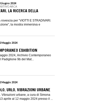
2 Giugno 2024
OSITIVO ARCA
VARI. LA RICERCA DELLA
lla rovescia per “VIOTTI E STRADIVARI.
ezione”, la mostra immersiva e
12 Maggio 2024
MPORANEO EXHIBITION
 maggio 2024, Archivio Contemporaneo
il Padiglione 9b del Mat...
12 Maggio 2024
O. URLO. VIBRAZIONI URBANE
 Vibrazioni urbane, a cura di Simona
 13 aprile al 12 maggio 2024 presso il ...