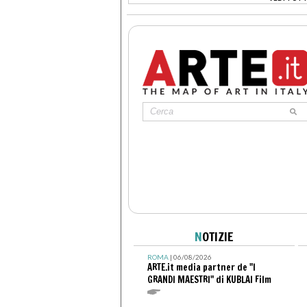
>
N
OTIZIE
ROMA
| 06/08/2026
ARTE.it media partner de "I
GRANDI MAESTRI" di KUBLAI Film