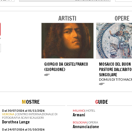
>
ARTISTI
OPERE
GIORGIO DA CASTELFRANCO
MOSAICO DEL BUON
(GIORGIONE)
PASTORE DALL'ABITO
SINGOLARE
DOMUS DI TITO MAC
M
OSTRE
G
UIDE
Dal 30/07/2026 al 01/11/2026
MILANO
|
HOTEL
VERONA
| CENTRO INTERNAZIONALE DI
Armani
FOTOGRAFIA SCAVI SCALIGERI
Dorothea Lange
BOLOGNA
|
OPERA
Annunciazione
Dal 24/07/2026 al 31/10/2026