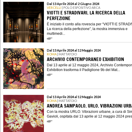
Dal 13 Aprile 2024 al 2 Giugno 2024
VERCELLI
| POLO ESPOSITIVO ARCA
VIOTTI E STRADIVARI. LA RICERCA DELLA
PERFEZIONE
È iniziato il conto alla rovescia per “VIOTTI E STRAD
La ricerca della perfezione”, la mostra immersiva e
multimedi...
Dal 13 Aprile 2024 al 12 Maggio 2024
ROMA
| MATTATOIO
ARCHIVIO CONTEMPORANEO EXHIBITION
Dal 13 aprile al 12 maggio 2024, Archivio Contempo
Exhibition trasforma il Padiglione 9b del Mat...
Dal 13 Aprile 2024 al 12 Maggio 2024
ROMA
| MATTATOIO
ANDREA SAMPAOLO. URLO. VIBRAZIONI UR
Con la mostra URLO. Vibrazioni urbane, a cura di S
Gavioli, ospitata dal 13 aprile al 12 maggio 2024 presso