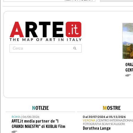
>
ORAZ
GENT
N
OTIZIE
M
OSTRE
ROMA
| 06/08/2026
Dal 30/07/2026 al 01/11/2026
ARTE.it media partner de "I
VERONA
| CENTRO INTERNAZIONAL
FOTOGRAFIA SCAVI SCALIGERI
GRANDI MAESTRI" di KUBLAI Film
Dorothea Lange