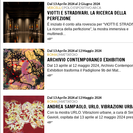
Dal 13 Aprile 2024 al 2 Giugno 2024
VERCELLI
| POLO ESPOSITIVO ARCA
VIOTTI E STRADIVARI. LA RICERCA DELLA
PERFEZIONE
È iniziato il conto alla rovescia per “VIOTTI E STRAD
La ricerca della perfezione”, la mostra immersiva e
multimedi...
Dal 13 Aprile 2024 al 12 Maggio 2024
ROMA
| MATTATOIO
ARCHIVIO CONTEMPORANEO EXHIBITION
Dal 13 aprile al 12 maggio 2024, Archivio Contempo
Exhibition trasforma il Padiglione 9b del Mat...
Dal 13 Aprile 2024 al 12 Maggio 2024
ROMA
| MATTATOIO
ANDREA SAMPAOLO. URLO. VIBRAZIONI UR
Con la mostra URLO. Vibrazioni urbane, a cura di S
Gavioli, ospitata dal 13 aprile al 12 maggio 2024 presso