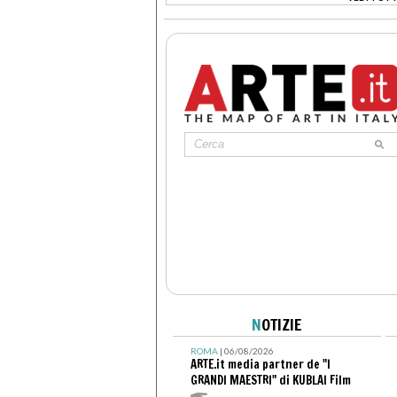
>
N
OTIZIE
ROMA
| 06/08/2026
ARTE.it media partner de "I
GRANDI MAESTRI" di KUBLAI Film