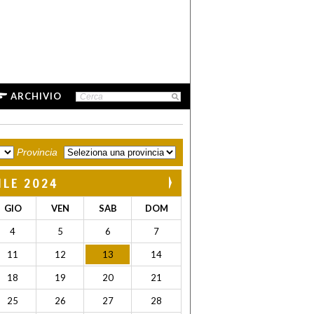
ARCHIVIO
Provincia
ILE 2024
GIO
VEN
SAB
DOM
4
5
6
7
11
12
13
14
18
19
20
21
25
26
27
28