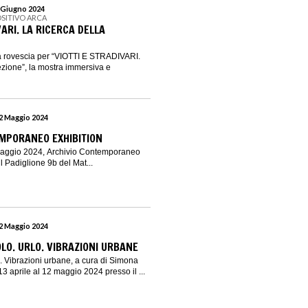
2 Giugno 2024
OSITIVO ARCA
VARI. LA RICERCA DELLA
lla rovescia per “VIOTTI E STRADIVARI.
ezione”, la mostra immersiva e
12 Maggio 2024
MPORANEO EXHIBITION
 maggio 2024, Archivio Contemporaneo
il Padiglione 9b del Mat...
12 Maggio 2024
O. URLO. VIBRAZIONI URBANE
 Vibrazioni urbane, a cura di Simona
 13 aprile al 12 maggio 2024 presso il ...