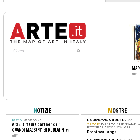
>
MAR
N
OTIZIE
M
OSTRE
ROMA
| 06/08/2026
Dal 30/07/2026 al 01/11/2026
ARTE.it media partner de "I
VERONA
| CENTRO INTERNAZIONAL
FOTOGRAFIA SCAVI SCALIGERI
GRANDI MAESTRI" di KUBLAI Film
Dorothea Lange
Dal 24/07/2026 al 31/10/2026