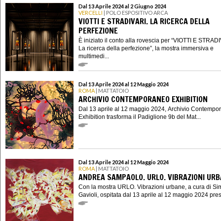
Dal 13 Aprile 2024 al 2 Giugno 2024
VERCELLI
| POLO ESPOSITIVO ARCA
VIOTTI E STRADIVARI. LA RICERCA DELLA
PERFEZIONE
È iniziato il conto alla rovescia per “VIOTTI E STRAD
La ricerca della perfezione”, la mostra immersiva e
multimedi...
Dal 13 Aprile 2024 al 12 Maggio 2024
ROMA
| MATTATOIO
ARCHIVIO CONTEMPORANEO EXHIBITION
Dal 13 aprile al 12 maggio 2024, Archivio Contempo
Exhibition trasforma il Padiglione 9b del Mat...
Dal 13 Aprile 2024 al 12 Maggio 2024
ROMA
| MATTATOIO
ANDREA SAMPAOLO. URLO. VIBRAZIONI UR
Con la mostra URLO. Vibrazioni urbane, a cura di S
Gavioli, ospitata dal 13 aprile al 12 maggio 2024 presso