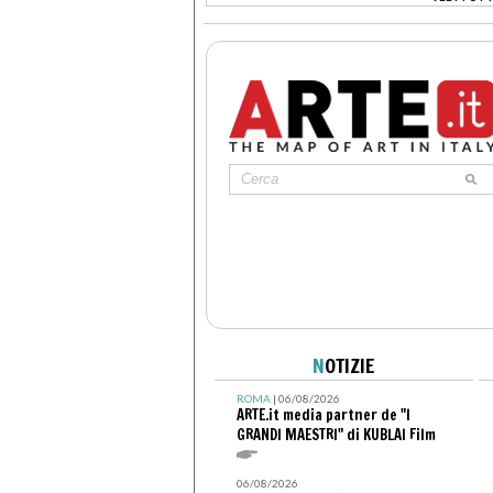
>
N
OTIZIE
ROMA
| 06/08/2026
ARTE.it media partner de "I
GRANDI MAESTRI" di KUBLAI Film
06/08/2026