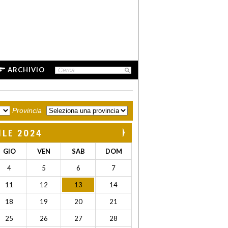
ARCHIVIO
Provincia
ILE 2024
GIO
VEN
SAB
DOM
4
5
6
7
11
12
13
14
18
19
20
21
25
26
27
28