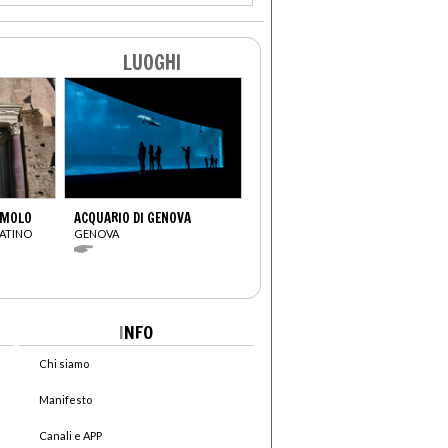
LUOGHI
OMOLO
ACQUARIO DI GENOVA
ATINO
GENOVA
I
NFO
Chi siamo
Manifesto
Canali e APP