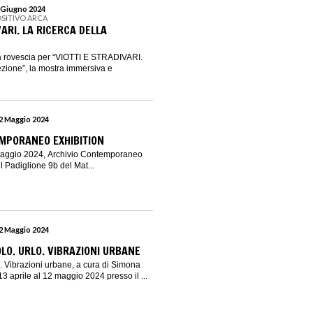
2 Giugno 2024
OSITIVO ARCA
VARI. LA RICERCA DELLA
lla rovescia per “VIOTTI E STRADIVARI.
ezione”, la mostra immersiva e
12 Maggio 2024
MPORANEO EXHIBITION
 maggio 2024, Archivio Contemporaneo
il Padiglione 9b del Mat...
12 Maggio 2024
O. URLO. VIBRAZIONI URBANE
 Vibrazioni urbane, a cura di Simona
 13 aprile al 12 maggio 2024 presso il ...