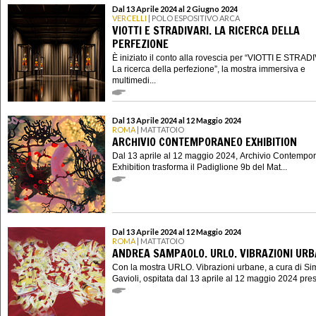
Dal 13 Aprile 2024 al 2 Giugno 2024
VERCELLI
| POLO ESPOSITIVO ARCA
VIOTTI E STRADIVARI. LA RICERCA DELLA
PERFEZIONE
È iniziato il conto alla rovescia per “VIOTTI E STRAD
La ricerca della perfezione”, la mostra immersiva e
multimedi...
Dal 13 Aprile 2024 al 12 Maggio 2024
ROMA
| MATTATOIO
ARCHIVIO CONTEMPORANEO EXHIBITION
Dal 13 aprile al 12 maggio 2024, Archivio Contempo
Exhibition trasforma il Padiglione 9b del Mat...
Dal 13 Aprile 2024 al 12 Maggio 2024
ROMA
| MATTATOIO
ANDREA SAMPAOLO. URLO. VIBRAZIONI UR
Con la mostra URLO. Vibrazioni urbane, a cura di S
Gavioli, ospitata dal 13 aprile al 12 maggio 2024 presso