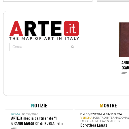
>
ANNI
(CAR
N
OTIZIE
M
OSTRE
ROMA
| 06/08/2026
Dal 30/07/2026 al 01/11/2026
ARTE.it media partner de "I
VERONA
| CENTRO INTERNAZIONAL
FOTOGRAFIA SCAVI SCALIGERI
GRANDI MAESTRI" di KUBLAI Film
Dorothea Lange