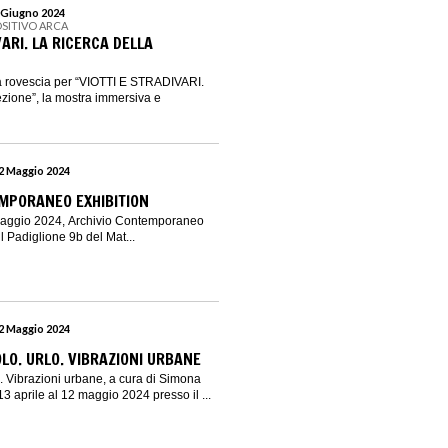
2 Giugno 2024
OSITIVO ARCA
VARI. LA RICERCA DELLA
lla rovescia per “VIOTTI E STRADIVARI.
ezione”, la mostra immersiva e
12 Maggio 2024
MPORANEO EXHIBITION
 maggio 2024, Archivio Contemporaneo
il Padiglione 9b del Mat...
12 Maggio 2024
O. URLO. VIBRAZIONI URBANE
 Vibrazioni urbane, a cura di Simona
 13 aprile al 12 maggio 2024 presso il ...