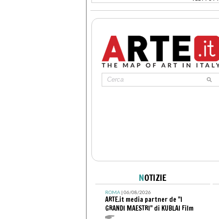
>
N
OTIZIE
ROMA
| 06/08/2026
ARTE.it media partner de "I
GRANDI MAESTRI" di KUBLAI Film