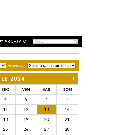
ARCHIVIO
Provincia
ILE 2024
GIO
VEN
SAB
DOM
4
5
6
7
11
12
13
14
18
19
20
21
25
26
27
28