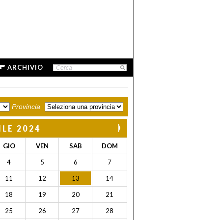
ARCHIVIO
Provincia
ILE 2024
GIO
VEN
SAB
DOM
4
5
6
7
11
12
13
14
18
19
20
21
25
26
27
28