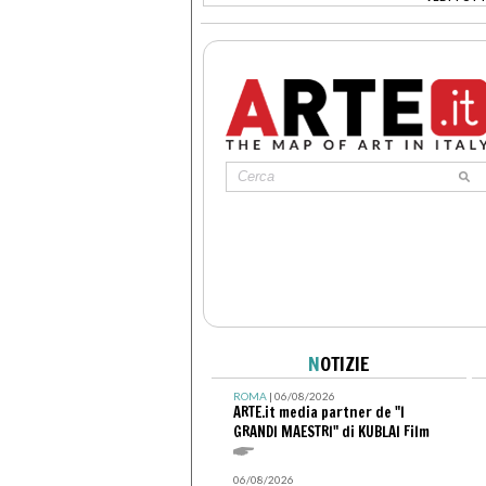
>
N
OTIZIE
ROMA
| 06/08/2026
ARTE.it media partner de "I
GRANDI MAESTRI" di KUBLAI Film
06/08/2026