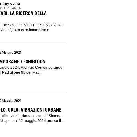
2 Giugno 2024
OSITIVO ARCA
VARI. LA RICERCA DELLA
lla rovescia per “VIOTTI E STRADIVARI.
ezione”, la mostra immersiva e
12 Maggio 2024
MPORANEO EXHIBITION
 maggio 2024, Archivio Contemporaneo
il Padiglione 9b del Mat...
12 Maggio 2024
O. URLO. VIBRAZIONI URBANE
 Vibrazioni urbane, a cura di Simona
 13 aprile al 12 maggio 2024 presso il ...