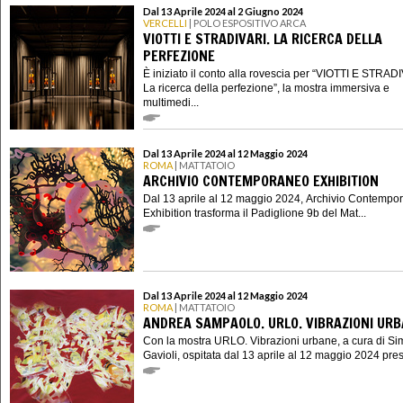
Dal 13 Aprile 2024 al 2 Giugno 2024
VERCELLI
| POLO ESPOSITIVO ARCA
VIOTTI E STRADIVARI. LA RICERCA DELLA
PERFEZIONE
È iniziato il conto alla rovescia per “VIOTTI E STRAD
La ricerca della perfezione”, la mostra immersiva e
multimedi...
Dal 13 Aprile 2024 al 12 Maggio 2024
ROMA
| MATTATOIO
ARCHIVIO CONTEMPORANEO EXHIBITION
Dal 13 aprile al 12 maggio 2024, Archivio Contempo
Exhibition trasforma il Padiglione 9b del Mat...
Dal 13 Aprile 2024 al 12 Maggio 2024
ROMA
| MATTATOIO
ANDREA SAMPAOLO. URLO. VIBRAZIONI UR
Con la mostra URLO. Vibrazioni urbane, a cura di S
Gavioli, ospitata dal 13 aprile al 12 maggio 2024 presso