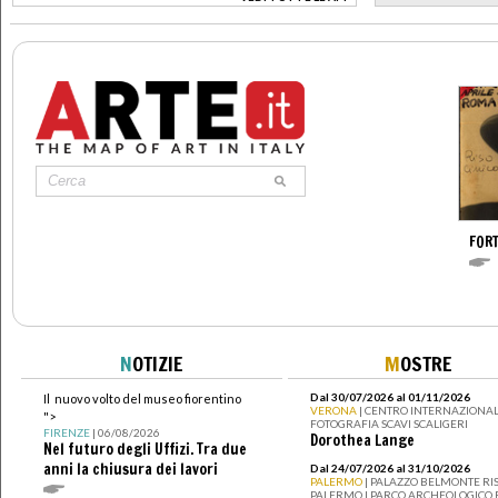
>
FOR
N
OTIZIE
M
OSTRE
Dal 30/07/2026 al 01/11/2026
Il nuovo volto del museo fiorentino
VERONA
| CENTRO INTERNAZIONAL
">
FOTOGRAFIA SCAVI SCALIGERI
FIRENZE
| 06/08/2026
Dorothea Lange
Nel futuro degli Uffizi. Tra due
anni la chiusura dei lavori
Dal 24/07/2026 al 31/10/2026
PALERMO
| PALAZZO BELMONTE RIS
PALERMO I PARCO ARCHEOLOGICO 