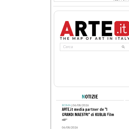
>
N
OTIZIE
ROMA
| 06/08/2026
ARTE.it media partner de "I
GRANDI MAESTRI" di KUBLAI Film
06/08/2026