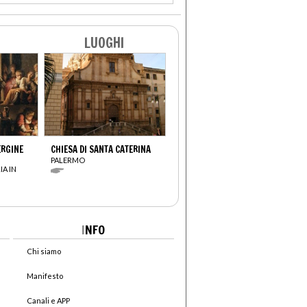
LUOGHI
ERGINE
CHIESA DI SANTA CATERINA
PALERMO
IA IN
I
NFO
Chi siamo
Manifesto
Canali e APP