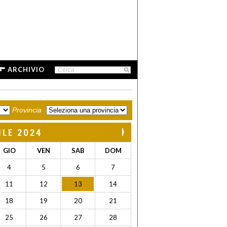
ARCHIVIO
Provincia
ILE 2024
GIO
VEN
SAB
DOM
4
5
6
7
11
12
13
14
18
19
20
21
25
26
27
28