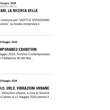
2 Giugno 2024
OSITIVO ARCA
VARI. LA RICERCA DELLA
lla rovescia per “VIOTTI E STRADIVARI.
ezione”, la mostra immersiva e
12 Maggio 2024
MPORANEO EXHIBITION
 maggio 2024, Archivio Contemporaneo
il Padiglione 9b del Mat...
12 Maggio 2024
O. URLO. VIBRAZIONI URBANE
 Vibrazioni urbane, a cura di Simona
 13 aprile al 12 maggio 2024 presso il ...