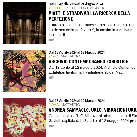
Dal 13 Aprile 2024 al 2 Giugno 2024
VERCELLI
| POLO ESPOSITIVO ARCA
VIOTTI E STRADIVARI. LA RICERCA DELLA
PERFEZIONE
È iniziato il conto alla rovescia per “VIOTTI E STRAD
La ricerca della perfezione”, la mostra immersiva e
multimedi...
Dal 13 Aprile 2024 al 12 Maggio 2024
ROMA
| MATTATOIO
ARCHIVIO CONTEMPORANEO EXHIBITION
Dal 13 aprile al 12 maggio 2024, Archivio Contempo
Exhibition trasforma il Padiglione 9b del Mat...
Dal 13 Aprile 2024 al 12 Maggio 2024
ROMA
| MATTATOIO
ANDREA SAMPAOLO. URLO. VIBRAZIONI UR
Con la mostra URLO. Vibrazioni urbane, a cura di S
Gavioli, ospitata dal 13 aprile al 12 maggio 2024 presso