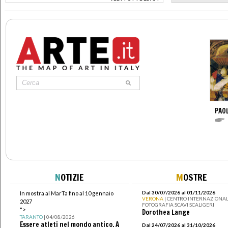
>
PAO
N
OTIZIE
M
OSTRE
Dal 30/07/2026 al 01/11/2026
In mostra al MarTa fino al 10 gennaio
VERONA
| CENTRO INTERNAZIONAL
2027
FOTOGRAFIA SCAVI SCALIGERI
">
Dorothea Lange
TARANTO
| 04/08/2026
Essere atleti nel mondo antico. A
Dal 24/07/2026 al 31/10/2026