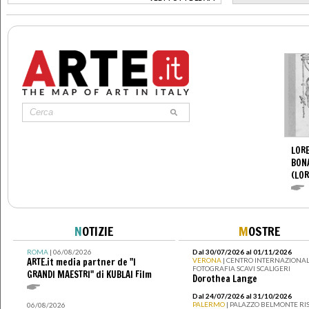
>
LORE
BON
(LOR
N
OTIZIE
M
OSTRE
ROMA
| 06/08/2026
Dal 30/07/2026 al 01/11/2026
ARTE.it media partner de "I
VERONA
| CENTRO INTERNAZIONAL
FOTOGRAFIA SCAVI SCALIGERI
GRANDI MAESTRI" di KUBLAI Film
Dorothea Lange
Dal 24/07/2026 al 31/10/2026
PALERMO
| PALAZZO BELMONTE RIS
06/08/2026