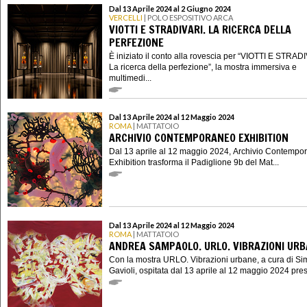
Dal 13 Aprile 2024 al 2 Giugno 2024
VERCELLI
| POLO ESPOSITIVO ARCA
VIOTTI E STRADIVARI. LA RICERCA DELLA
PERFEZIONE
È iniziato il conto alla rovescia per “VIOTTI E STRAD
La ricerca della perfezione”, la mostra immersiva e
multimedi...
Dal 13 Aprile 2024 al 12 Maggio 2024
ROMA
| MATTATOIO
ARCHIVIO CONTEMPORANEO EXHIBITION
Dal 13 aprile al 12 maggio 2024, Archivio Contempo
Exhibition trasforma il Padiglione 9b del Mat...
Dal 13 Aprile 2024 al 12 Maggio 2024
ROMA
| MATTATOIO
ANDREA SAMPAOLO. URLO. VIBRAZIONI UR
Con la mostra URLO. Vibrazioni urbane, a cura di S
Gavioli, ospitata dal 13 aprile al 12 maggio 2024 presso