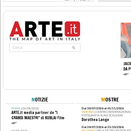
>
JACO
DA 
N
OTIZIE
M
OSTRE
ROMA
| 06/08/2026
Dal 30/07/2026 al 01/11/2026
ARTE.it media partner de "I
VERONA
| CENTRO INTERNAZIONAL
FOTOGRAFIA SCAVI SCALIGERI
GRANDI MAESTRI" di KUBLAI Film
Dorothea Lange
Dal 24/07/2026 al 31/10/2026
PALERMO
| PALAZZO BELMONTE RIS
06/08/2026