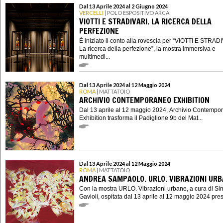
Dal 13 Aprile 2024 al 2 Giugno 2024
VERCELLI
| POLO ESPOSITIVO ARCA
VIOTTI E STRADIVARI. LA RICERCA DELLA
PERFEZIONE
È iniziato il conto alla rovescia per “VIOTTI E STRAD
La ricerca della perfezione”, la mostra immersiva e
multimedi...
Dal 13 Aprile 2024 al 12 Maggio 2024
ROMA
| MATTATOIO
ARCHIVIO CONTEMPORANEO EXHIBITION
Dal 13 aprile al 12 maggio 2024, Archivio Contempo
Exhibition trasforma il Padiglione 9b del Mat...
Dal 13 Aprile 2024 al 12 Maggio 2024
ROMA
| MATTATOIO
ANDREA SAMPAOLO. URLO. VIBRAZIONI UR
Con la mostra URLO. Vibrazioni urbane, a cura di S
Gavioli, ospitata dal 13 aprile al 12 maggio 2024 presso