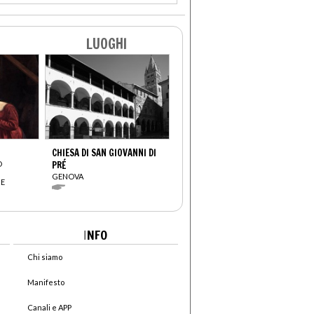
LUOGHI
CHIESA DI SAN GIOVANNI DI
O
PRÉ
GENOVA
BE
I
NFO
Chi siamo
Manifesto
Canali e APP