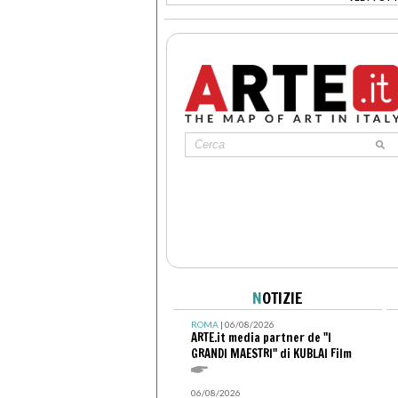
>
N
OTIZIE
ROMA
| 06/08/2026
ARTE.it media partner de "I
GRANDI MAESTRI" di KUBLAI Film
06/08/2026