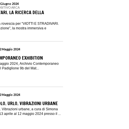
2 Giugno 2024
OSITIVO ARCA
VARI. LA RICERCA DELLA
lla rovescia per “VIOTTI E STRADIVARI.
ezione”, la mostra immersiva e
12 Maggio 2024
MPORANEO EXHIBITION
 maggio 2024, Archivio Contemporaneo
il Padiglione 9b del Mat...
12 Maggio 2024
O. URLO. VIBRAZIONI URBANE
 Vibrazioni urbane, a cura di Simona
 13 aprile al 12 maggio 2024 presso il ...