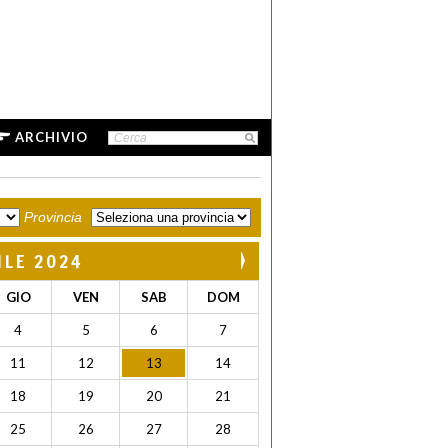
ARCHIVIO
Provincia
ILE 2024
GIO
VEN
SAB
DOM
4
5
6
7
11
12
13
14
18
19
20
21
25
26
27
28