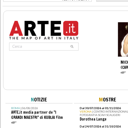
>
MIC
(CA
N
OTIZIE
M
OSTRE
ROMA
| 06/08/2026
Dal 30/07/2026 al 01/11/2026
ARTE.it media partner de "I
VERONA
| CENTRO INTERNAZIONAL
FOTOGRAFIA SCAVI SCALIGERI
GRANDI MAESTRI" di KUBLAI Film
Dorothea Lange
Dal 24/07/2026 al 31/10/2026