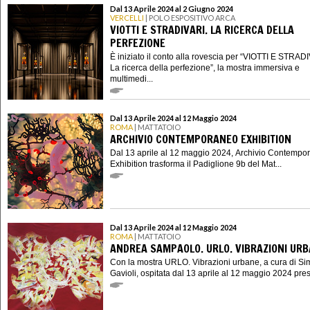
Dal 13 Aprile 2024 al 2 Giugno 2024
VERCELLI
| POLO ESPOSITIVO ARCA
VIOTTI E STRADIVARI. LA RICERCA DELLA
PERFEZIONE
È iniziato il conto alla rovescia per “VIOTTI E STRAD
La ricerca della perfezione”, la mostra immersiva e
multimedi...
Dal 13 Aprile 2024 al 12 Maggio 2024
ROMA
| MATTATOIO
ARCHIVIO CONTEMPORANEO EXHIBITION
Dal 13 aprile al 12 maggio 2024, Archivio Contempo
Exhibition trasforma il Padiglione 9b del Mat...
Dal 13 Aprile 2024 al 12 Maggio 2024
ROMA
| MATTATOIO
ANDREA SAMPAOLO. URLO. VIBRAZIONI UR
Con la mostra URLO. Vibrazioni urbane, a cura di S
Gavioli, ospitata dal 13 aprile al 12 maggio 2024 presso