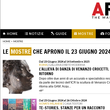
HOME
NOTIZIE
GUIDE
MOSTRE
F
HOME
>
MOSTRE
LE
MOSTRE
CHE APRONO IL 23 GIUGNO 202
Dal 23 Giugno 2024 al 14 Settembre 2025
ROMA
| GALLERIA D'ARTE MODERNA
L'ALLIEVA DI DANZA DI VENANZO CROCETTI. 
RITORNO
Dopo oltre due anni di un accurato e specialistico re
da parte dei tecnici dell’ICR la scultura di Venanzo Cr
ritorna alla GAM. Acqu...
Dal 23 Giugno 2024 al 26 Ottobre 2024
NOVATE MILANESE
| CASA TESTORI
TE-STORIES. STANZE PER UN RACCONTO