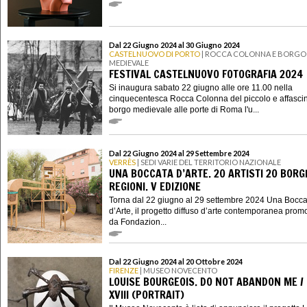
Dal 22 Giugno 2024 al 30 Giugno 2024
CASTELNUOVO DI PORTO
| ROCCA COLONNA E BORGO
MEDIEVALE
FESTIVAL CASTELNUOVO FOTOGRAFIA 2024
Si inaugura sabato 22 giugno alle ore 11.00 nella
cinquecentesca Rocca Colonna del piccolo e affasci
borgo medievale alle porte di Roma l'u...
Dal 22 Giugno 2024 al 29 Settembre 2024
VERRÈS
| SEDI VARIE DEL TERRITORIO NAZIONALE
UNA BOCCATA D’ARTE. 20 ARTISTI 20 BORG
REGIONI. V EDIZIONE
Torna dal 22 giugno al 29 settembre 2024 Una Bocca
d’Arte, il progetto diffuso d’arte contemporanea pro
da Fondazion...
Dal 22 Giugno 2024 al 20 Ottobre 2024
FIRENZE
| MUSEO NOVECENTO
LOUISE BOURGEOIS. DO NOT ABANDON ME / 
XVIII (PORTRAIT)