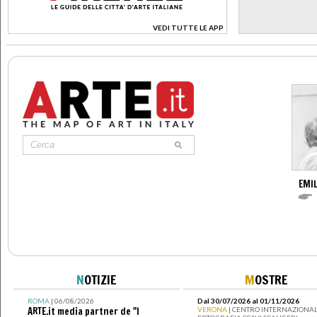
VEDI TUTTE LE APP
>
EMIL
N
OTIZIE
M
OSTRE
ROMA
| 06/08/2026
Dal 30/07/2026 al 01/11/2026
ARTE.it media partner de "I
VERONA
| CENTRO INTERNAZIONAL