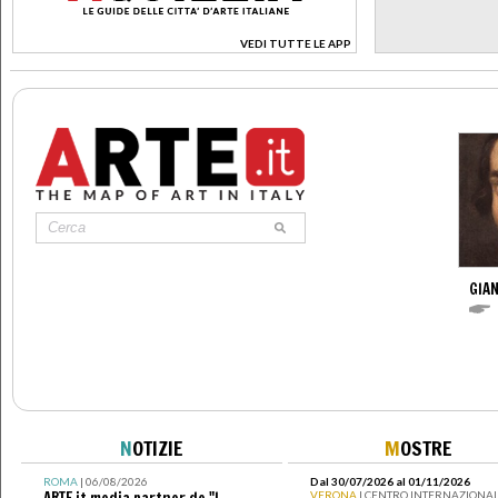
VEDI TUTTE LE APP
>
GIAN
N
OTIZIE
M
OSTRE
ROMA
| 06/08/2026
Dal 30/07/2026 al 01/11/2026
ARTE.it media partner de "I
VERONA
| CENTRO INTERNAZIONAL