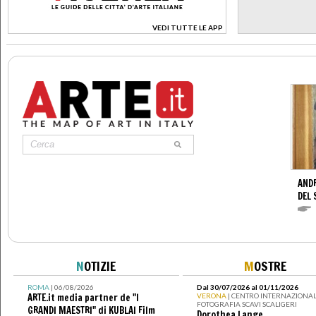
VEDI TUTTE LE APP
>
AND
DEL 
N
OTIZIE
M
OSTRE
ROMA
| 06/08/2026
Dal 30/07/2026 al 01/11/2026
ARTE.it media partner de "I
VERONA
| CENTRO INTERNAZIONAL
FOTOGRAFIA SCAVI SCALIGERI
GRANDI MAESTRI" di KUBLAI Film
Dorothea Lange