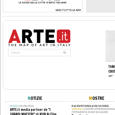
VEDI TUTTE LE APP
>
TOM
CASS
N
OTIZIE
M
OSTRE
ROMA
| 06/08/2026
Dal 30/07/2026 al 01/11/2026
ARTE.it media partner de "I
VERONA
| CENTRO INTERNAZIONAL
FOTOGRAFIA SCAVI SCALIGERI
GRANDI MAESTRI" di KUBLAI Film