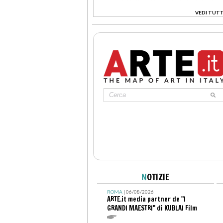
VEDI TUTT
>
N
OTIZIE
ROMA
| 06/08/2026
ARTE.it media partner de "I
GRANDI MAESTRI" di KUBLAI Film