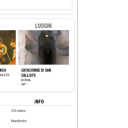
LUOGHI
RAGO
CATACOMBE DI SAN
ALE DI
CALLISTO
ROMA
I
NFO
Chi siamo
Manifesto