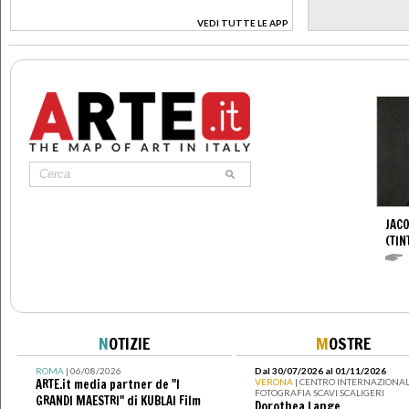
VEDI TUTTE LE APP
>
JAC
(TIN
N
OTIZIE
M
OSTRE
ROMA
| 06/08/2026
Dal 30/07/2026 al 01/11/2026
ARTE.it media partner de "I
VERONA
| CENTRO INTERNAZIONAL
FOTOGRAFIA SCAVI SCALIGERI
GRANDI MAESTRI" di KUBLAI Film
Dorothea Lange