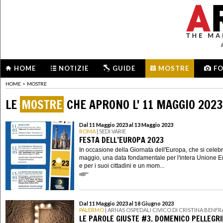
HOME
NOTIZIE
GUIDE
MOSTRE
F
HOME
>
MOSTRE
LE
MOSTRE
CHE APRONO L' 11 MAGGIO 2023
Dal 11 Maggio 2023 al 13 Maggio 2023
ROMA
| SEDI VARIE
FESTA DELL’EUROPA 2023
In occasione della Giornata dell'Europa, che si celebra
maggio, una data fondamentale per l'intera Unione 
e per i suoi cittadini e un mom...
Dal 11 Maggio 2023 al 18 Giugno 2023
PALERMO
| ARNAS OSPEDALI CIVICO DI CRISTINA BENFR
LE PAROLE GIUSTE #3. DOMENICO PELLEGR