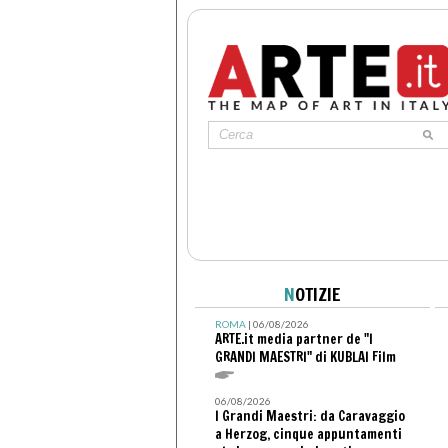
N
OTIZIE
ROMA
| 06/08/2026
ARTE.it media partner de "I
GRANDI MAESTRI" di KUBLAI Film
06/08/2026
I Grandi Maestri: da Caravaggio
a Herzog, cinque appuntamenti