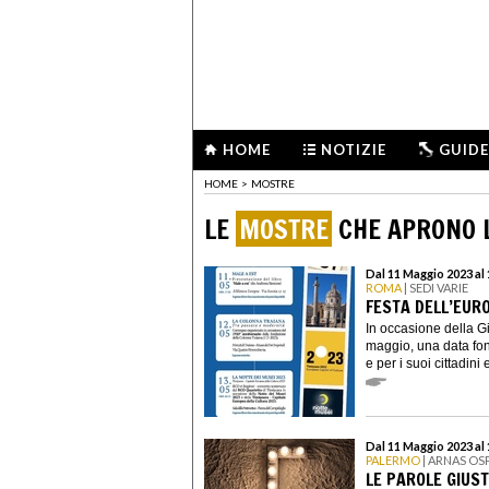
HOME
NOTIZIE
GUIDE
HOME
>
MOSTRE
LE
MOSTRE
CHE APRONO L
Dal 11 Maggio 2023 al
ROMA
| SEDI VARIE
FESTA DELL’EUR
In occasione della Gi
maggio, una data fo
e per i suoi cittadini
Dal 11 Maggio 2023 al
PALERMO
| ARNAS OS
LE PAROLE GIUS