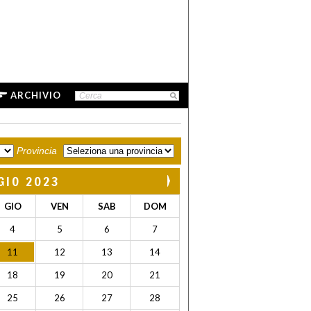
ARCHIVIO
Provincia
GIO 2023
GIO
VEN
SAB
DOM
4
5
6
7
11
12
13
14
18
19
20
21
25
26
27
28