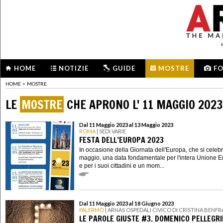
HOME
NOTIZIE
GUIDE
MOSTRE
F
HOME
>
MOSTRE
LE
MOSTRE
CHE APRONO L' 11 MAGGIO 2023
Dal 11 Maggio 2023 al 13 Maggio 2023
ROMA
| SEDI VARIE
FESTA DELL’EUROPA 2023
In occasione della Giornata dell'Europa, che si celebra
maggio, una data fondamentale per l'intera Unione 
e per i suoi cittadini e un mom...
Dal 11 Maggio 2023 al 18 Giugno 2023
PALERMO
| ARNAS OSPEDALI CIVICO DI CRISTINA BENFR
LE PAROLE GIUSTE #3. DOMENICO PELLEGR