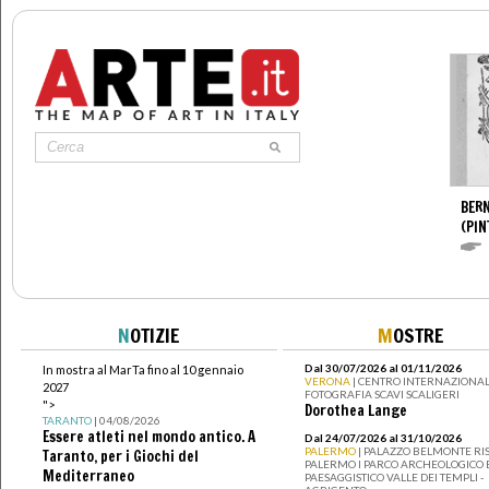
BERN
(PIN
N
OTIZIE
M
OSTRE
Dal 30/07/2026 al 01/11/2026
In mostra al MarTa fino al 10 gennaio
VERONA
| CENTRO INTERNAZIONAL
2027
FOTOGRAFIA SCAVI SCALIGERI
">
Dorothea Lange
TARANTO
| 04/08/2026
Essere atleti nel mondo antico. A
Dal 24/07/2026 al 31/10/2026
PALERMO
| PALAZZO BELMONTE RIS
Taranto, per i Giochi del
PALERMO I PARCO ARCHEOLOGICO 
Mediterraneo
PAESAGGISTICO VALLE DEI TEMPLI -