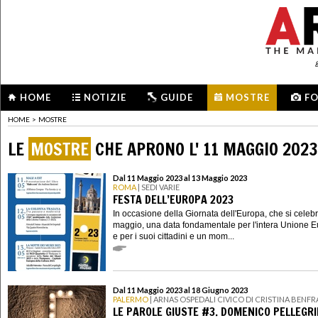
HOME
NOTIZIE
GUIDE
MOSTRE
F
HOME
>
MOSTRE
LE
MOSTRE
CHE APRONO L' 11 MAGGIO 2023
Dal 11 Maggio 2023 al 13 Maggio 2023
ROMA
| SEDI VARIE
FESTA DELL’EUROPA 2023
In occasione della Giornata dell'Europa, che si celebra
maggio, una data fondamentale per l'intera Unione 
e per i suoi cittadini e un mom...
Dal 11 Maggio 2023 al 18 Giugno 2023
PALERMO
| ARNAS OSPEDALI CIVICO DI CRISTINA BENFR
LE PAROLE GIUSTE #3. DOMENICO PELLEGR