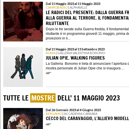
Dal 11 Maggio 2023 al 11 Maggio 2023
CAMPOBASSO
| ALPHAVILLE
LE RADICI DEL PRESENTE: DALLA GUERRA F
ALLA GUERRA AL TERRORE. IL FONDAMENTA
RILUTTANTE
Dopo le tre serate sulla Guerra fredda, Il fondamental
riluttante è in programma giovedì 11 maggio, prima d
proiezioni in li...
Dal 11 Maggio 2023 al 15 Settembre 2023
ROMA
| GALLERIA VALENTINA BONOMO
JULIAN OPIE. WALKING FIGURES
La Galleria Bonomo è lieta di annunciare l’apertura 
mostra personale di Julian Opie che si inaugura ...
TUTTE LE
MOSTRE
DELL' 11 MAGGIO 2023
Dal 26 Gennaio 2023 al 4 Giugno 2023
BERGAMO
| ACCADEMIA CARRARA
CECCO DEL CARAVAGGIO, L’ALLIEVO MODEL