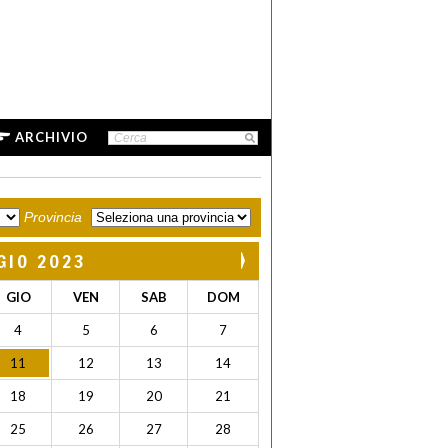
ARCHIVIO
Provincia
GIO 2023
GIO
VEN
SAB
DOM
4
5
6
7
11
12
13
14
18
19
20
21
25
26
27
28