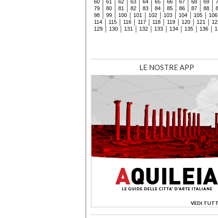
60
61
62
63
64
65
66
67
68
69
79
80
81
82
83
84
85
86
87
88
98
99
100
101
102
103
104
105
106
114
115
116
117
118
119
120
121
12
129
130
131
132
133
134
135
136
1
LE NOSTRE APP
VEDI TUTT
>