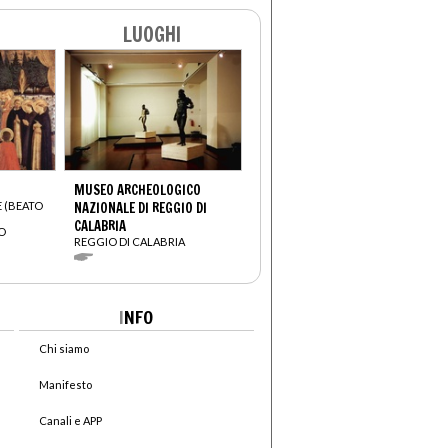
LUOGHI
MUSEO ARCHEOLOGICO
E (BEATO
NAZIONALE DI REGGIO DI
CALABRIA
O
REGGIO DI CALABRIA
I
NFO
Chi siamo
Manifesto
Canali e APP