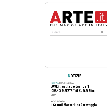
N
OTIZIE
ROMA
| 06/08/2026
ARTE.it media partner de "I
GRANDI MAESTRI" di KUBLAI Film
06/08/2026
I Grandi Maestri: da Caravaggio