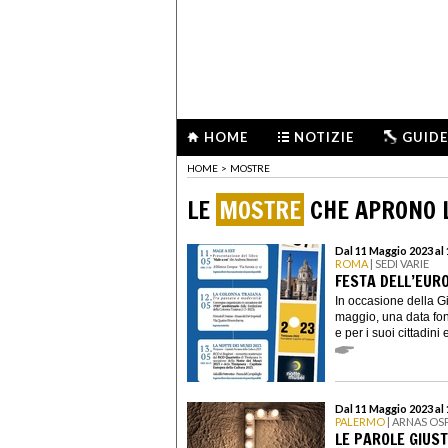
HOME
NOTIZIE
GUIDE
HOME
>
MOSTRE
LE
MOSTRE
CHE APRONO L
Dal 11 Maggio 2023 al
ROMA
| SEDI VARIE
FESTA DELL’EUR
In occasione della Gi
maggio, una data fo
e per i suoi cittadini
Dal 11 Maggio 2023 al
PALERMO
| ARNAS OS
LE PAROLE GIUS