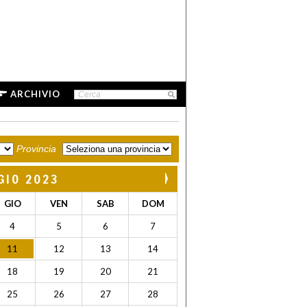
ARCHIVIO
Provincia
GIO 2023
GIO
VEN
SAB
DOM
4
5
6
7
11
12
13
14
18
19
20
21
25
26
27
28