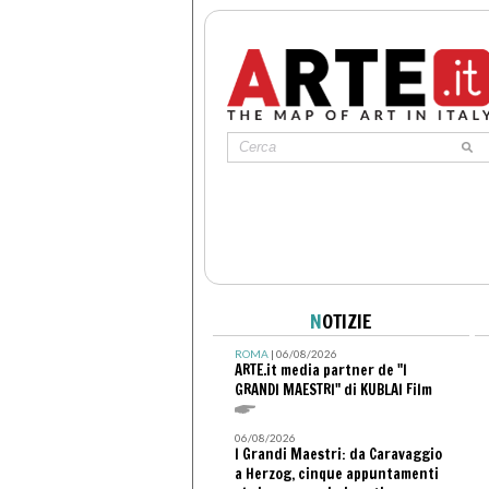
N
OTIZIE
ROMA
| 06/08/2026
ARTE.it media partner de "I
GRANDI MAESTRI" di KUBLAI Film
06/08/2026
I Grandi Maestri: da Caravaggio
a Herzog, cinque appuntamenti