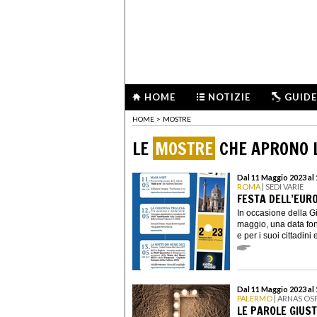
HOME
NOTIZIE
GUIDE
HOME
>
MOSTRE
LE
MOSTRE
CHE APRONO L
Dal 11 Maggio 2023 al
ROMA
| SEDI VARIE
FESTA DELL’EUR
In occasione della Gi
maggio, una data fo
e per i suoi cittadini
Dal 11 Maggio 2023 al
PALERMO
| ARNAS OS
LE PAROLE GIUS