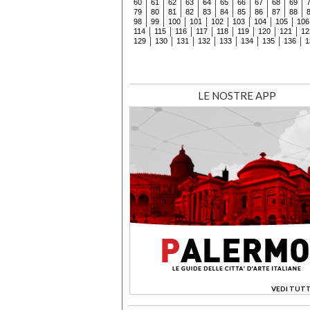
60
61
62
63
64
65
66
67
68
69
79
80
81
82
83
84
85
86
87
88
98
99
100
101
102
103
104
105
106
114
115
116
117
118
119
120
121
12
129
130
131
132
133
134
135
136
1
LE NOSTRE APP
VEDI TUTT
>