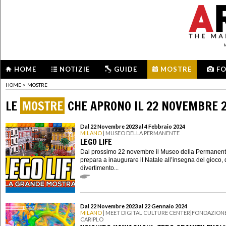
HOME
NOTIZIE
GUIDE
MOSTRE
F
HOME
>
MOSTRE
LE
MOSTRE
CHE APRONO IL 22 NOVEMBRE 
Dal 22 Novembre 2023 al 4 Febbraio 2024
MILANO
| MUSEO DELLA PERMANENTE
LEGO LIFE
Dal prossimo 22 novembre il Museo della Permanent
prepara a inaugurare il Natale all’insegna del gioco, 
divertimento...
Dal 22 Novembre 2023 al 22 Gennaio 2024
MILANO
| MEET DIGITAL CULTURE CENTER|FONDAZION
CARIPLO