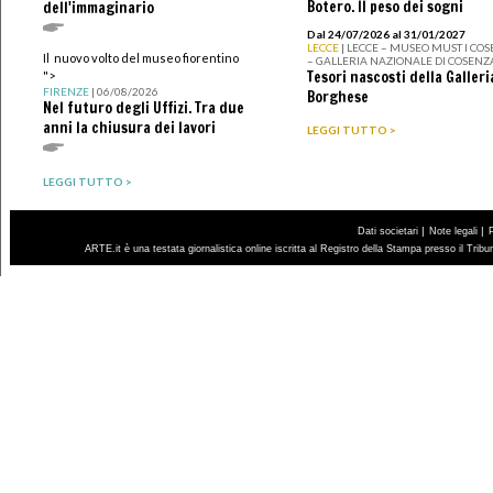
Botero. Il peso dei sogni
dell'immaginario
Dal 24/07/2026 al 31/01/2027
LECCE
| LECCE – MUSEO MUST I CO
Il nuovo volto del museo fiorentino
– GALLERIA NAZIONALE DI COSENZ
Tesori nascosti della Galleri
">
FIRENZE
| 06/08/2026
Borghese
Nel futuro degli Uffizi. Tra due
anni la chiusura dei lavori
LEGGI TUTTO >
LEGGI TUTTO >
|
|
Dati societari
Note legali
ARTE.it è una testata giornalistica online iscritta al Registro della Stampa presso il Trib