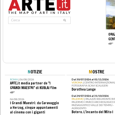
ORAZ
GENT
N
OTIZIE
M
OSTRE
ROMA
| 06/08/2026
Dal 30/07/2026 al 01/11/2026
ARTE.it media partner de "I
VERONA
| CENTRO INTERNAZIONAL
FOTOGRAFIA SCAVI SCALIGERI
GRANDI MAESTRI" di KUBLAI Film
Dorothea Lange
Dal 24/07/2026 al 31/10/2026
PALERMO
| PALAZZO BELMONTE RIS
06/08/2026
PALERMO I PARCO ARCHEOLOGICO 
I Grandi Maestri: da Caravaggio
PAESAGGISTICO VALLE DEI TEMPLI -
a Herzog, cinque appuntamenti
AGRIGENTO
Botero. L’incanto del Mito I
al cinema con i giganti