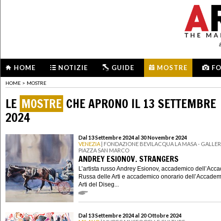
HOME
NOTIZIE
GUIDE
MOSTRE
F
HOME
>
MOSTRE
LE
MOSTRE
CHE APRONO IL 13 SETTEMBRE
2024
Dal 13 Settembre 2024 al 30 Novembre 2024
VENEZIA
| FONDAZIONE BEVILACQUA LA MASA - GALLERI
PIAZZA SAN MARCO
ANDREY ESIONOV. STRANGERS
L’artista russo Andrey Esionov, accademico dell’Acc
Russa delle Arti e accademico onorario dell’Accadem
Arti del Diseg...
Dal 13 Settembre 2024 al 20 Ottobre 2024