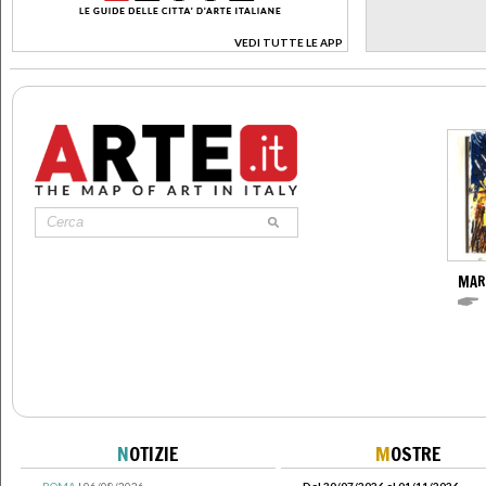
VEDI TUTTE LE APP
>
MAR
N
OTIZIE
M
OSTRE
ROMA
| 06/08/2026
Dal 30/07/2026 al 01/11/2026