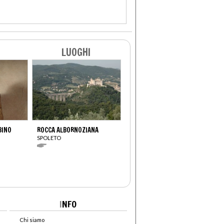
LUOGHI
BINO
ROCCA ALBORNOZIANA
SPOLETO
I
NFO
Chi siamo