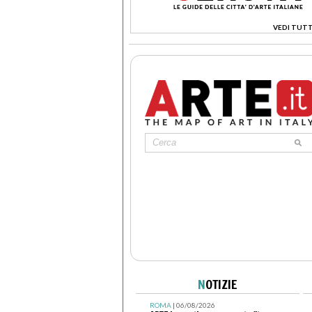
VEDI TUTT
>
N
OTIZIE
ROMA
| 06/08/2026