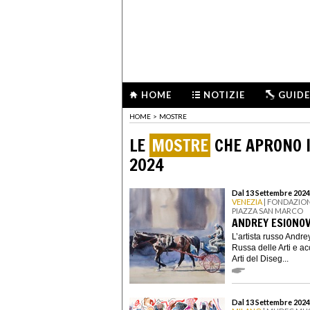
HOME
NOTIZIE
GUIDE
HOME
>
MOSTRE
LE
MOSTRE
CHE APRONO I
2024
Dal 13 Settembre 2024
VENEZIA
| FONDAZION
PIAZZA SAN MARCO
ANDREY ESIONO
L’artista russo Andr
Russa delle Arti e a
Arti del Diseg...
Dal 13 Settembre 2024