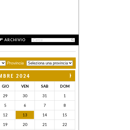
ARCHIVIO
Provincia
MBRE 2024
GIO
VEN
SAB
DOM
29
30
31
1
5
6
7
8
12
13
14
15
19
20
21
22