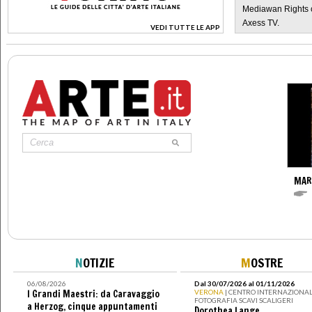
Mediawan Rights c
Axess TV.
VEDI TUTTE LE APP
>
MAR
N
OTIZIE
M
OSTRE
06/08/2026
Dal 30/07/2026 al 01/11/2026
I Grandi Maestri: da Caravaggio
VERONA
| CENTRO INTERNAZIONAL
FOTOGRAFIA SCAVI SCALIGERI
a Herzog, cinque appuntamenti
Dorothea Lange