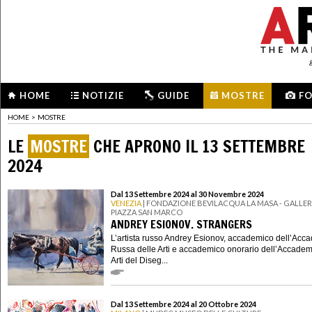
HOME
NOTIZIE
GUIDE
MOSTRE
F
HOME
>
MOSTRE
LE
MOSTRE
CHE APRONO IL 13 SETTEMBRE
2024
Dal 13 Settembre 2024 al 30 Novembre 2024
VENEZIA
| FONDAZIONE BEVILACQUA LA MASA - GALLERI
PIAZZA SAN MARCO
ANDREY ESIONOV. STRANGERS
L’artista russo Andrey Esionov, accademico dell’Acc
Russa delle Arti e accademico onorario dell’Accadem
Arti del Diseg...
Dal 13 Settembre 2024 al 20 Ottobre 2024