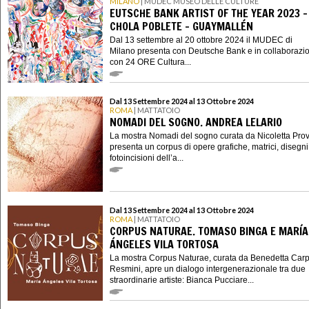
MILANO
| MUDEC MUSEO DELLE CULTURE
EUTSCHE BANK ARTIST OF THE YEAR 2023 -
CHOLA POBLETE – GUAYMALLÉN
Dal 13 settembre al 20 ottobre 2024 il MUDEC di
Milano presenta con Deutsche Bank e in collaborazi
con 24 ORE Cultura...
Dal 13 Settembre 2024 al 13 Ottobre 2024
ROMA
| MATTATOIO
NOMADI DEL SOGNO. ANDREA LELARIO
La mostra Nomadi del sogno curata da Nicoletta Pr
presenta un corpus di opere grafiche, matrici, disegni
fotoincisioni dell’a...
Dal 13 Settembre 2024 al 13 Ottobre 2024
ROMA
| MATTATOIO
CORPUS NATURAE. TOMASO BINGA E MARÍA
ÁNGELES VILA TORTOSA
La mostra Corpus Naturae, curata da Benedetta Carp
Resmini, apre un dialogo intergenerazionale tra due
straordinarie artiste: Bianca Pucciare...