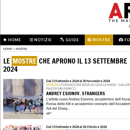
HOME
NOTIZIE
GUIDE
MOSTRE
F
HOME
>
MOSTRE
LE
MOSTRE
CHE APRONO IL 13 SETTEMBRE
2024
Dal 13 Settembre 2024 al 30 Novembre 2024
VENEZIA
| FONDAZIONE BEVILACQUA LA MASA - GALLERI
PIAZZA SAN MARCO
ANDREY ESIONOV. STRANGERS
L’artista russo Andrey Esionov, accademico dell’Acc
Russa delle Arti e accademico onorario dell’Accadem
Arti del Diseg...
Dal 13 Settembre 2024 al 20 Ottobre 2024