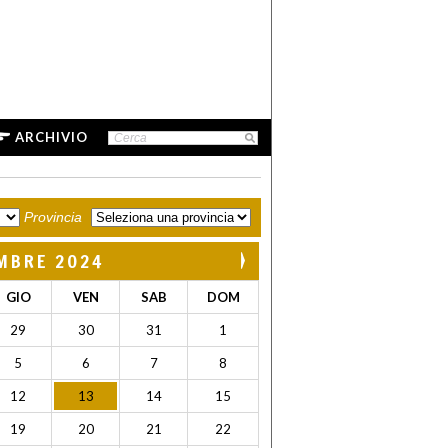
ARCHIVIO
Provincia
MBRE 2024
GIO
VEN
SAB
DOM
29
30
31
1
5
6
7
8
12
13
14
15
19
20
21
22