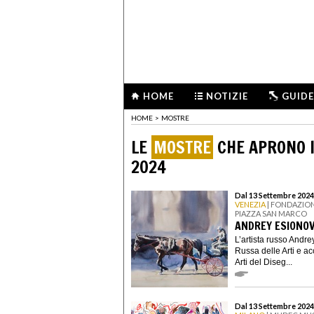
HOME
NOTIZIE
GUIDE
HOME
>
MOSTRE
LE
MOSTRE
CHE APRONO I
2024
Dal 13 Settembre 2024
VENEZIA
| FONDAZION
PIAZZA SAN MARCO
ANDREY ESIONO
L’artista russo Andr
Russa delle Arti e a
Arti del Diseg...
Dal 13 Settembre 2024