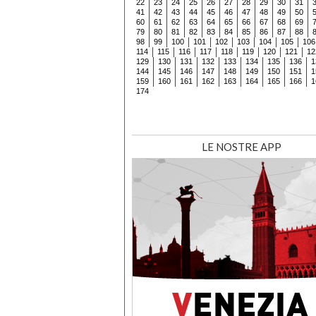
22
23
24
25
26
27
28
29
30
31
41
42
43
44
45
46
47
48
49
50
60
61
62
63
64
65
66
67
68
69
79
80
81
82
83
84
85
86
87
88
98
99
100
101
102
103
104
105
106
114
115
116
117
118
119
120
121
12
129
130
131
132
133
134
135
136
1
144
145
146
147
148
149
150
151
1
159
160
161
162
163
164
165
166
1
174
LE NOSTRE APP