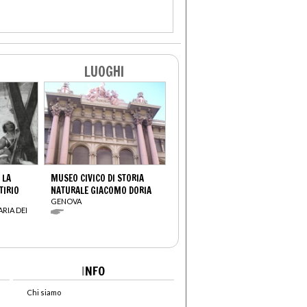
LUOGHI
 LA
MUSEO CIVICO DI STORIA
TIRIO
NATURALE GIACOMO DORIA
GENOVA
ARIA DEI
I
NFO
Chi siamo