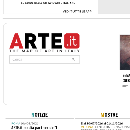
VEDI TUTTE LE APP
>
SEBA
(SEB
N
OTIZIE
M
OSTRE
ROMA
| 06/08/2026
Dal 30/07/2026 al 01/11/2026
ARTE.it media partner de "I
VERONA
| CENTRO INTERNAZIONAL