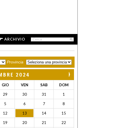
ARCHIVIO
Provincia
MBRE 2024
GIO
VEN
SAB
DOM
29
30
31
1
5
6
7
8
12
13
14
15
19
20
21
22