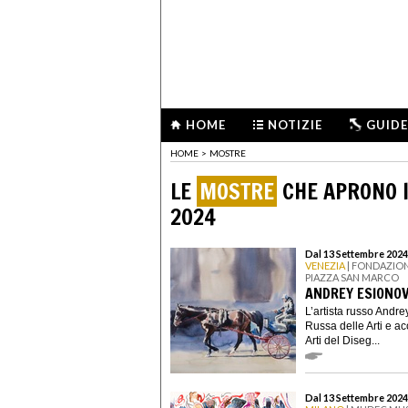
HOME
NOTIZIE
GUIDE
HOME
>
MOSTRE
LE
MOSTRE
CHE APRONO I
2024
Dal 13 Settembre 2024
VENEZIA
| FONDAZION
PIAZZA SAN MARCO
ANDREY ESIONO
L’artista russo Andr
Russa delle Arti e a
Arti del Diseg...
Dal 13 Settembre 2024