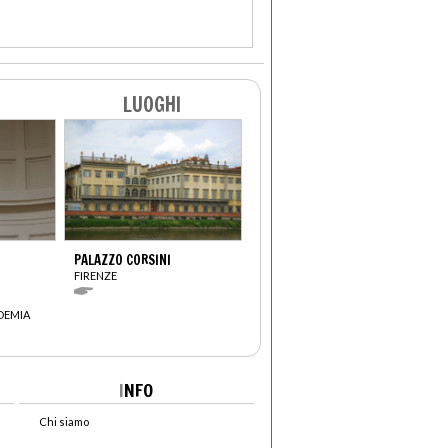
LUOGHI
PALAZZO CORSINI
FIRENZE
DEMIA
I
NFO
Chi siamo