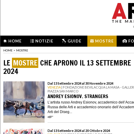
HOME
NOTIZIE
GUIDE
MOSTRE
F
HOME
>
MOSTRE
LE
MOSTRE
CHE APRONO IL 13 SETTEMBRE
2024
Dal 13 Settembre 2024 al 30 Novembre 2024
VENEZIA
| FONDAZIONE BEVILACQUA LA MASA - GALLERI
PIAZZA SAN MARCO
ANDREY ESIONOV. STRANGERS
L’artista russo Andrey Esionov, accademico dell’Acc
Russa delle Arti e accademico onorario dell’Accadem
Arti del Diseg...
Dal 13 Settembre 2024 al 20 Ottobre 2024