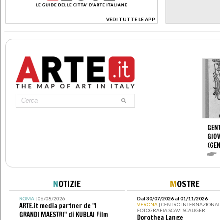
VEDI TUTTE LE APP
>
GENT
GIOV
(GEN
N
OTIZIE
M
OSTRE
ROMA
| 06/08/2026
Dal 30/07/2026 al 01/11/2026
ARTE.it media partner de "I
VERONA
| CENTRO INTERNAZIONAL
FOTOGRAFIA SCAVI SCALIGERI
GRANDI MAESTRI" di KUBLAI Film
Dorothea Lange