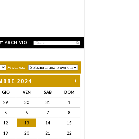
ARCHIVIO
Provincia
MBRE 2024
GIO
VEN
SAB
DOM
29
30
31
1
5
6
7
8
12
13
14
15
19
20
21
22