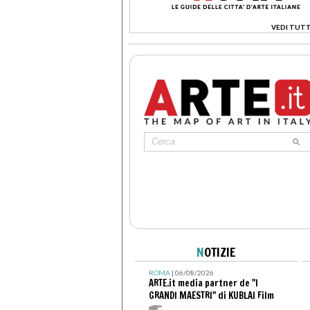
VEDI TUTT
>
N
OTIZIE
ROMA
| 06/08/2026
ARTE.it media partner de "I
GRANDI MAESTRI" di KUBLAI Film