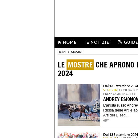
HOME
NOTIZIE
GUIDE
HOME
>
MOSTRE
LE
MOSTRE
CHE APRONO I
2024
Dal 13 Settembre 2024
VENEZIA
| FONDAZION
PIAZZA SAN MARCO
ANDREY ESIONO
L’artista russo Andr
Russa delle Arti e a
Arti del Diseg...
Dal 13 Settembre 2024