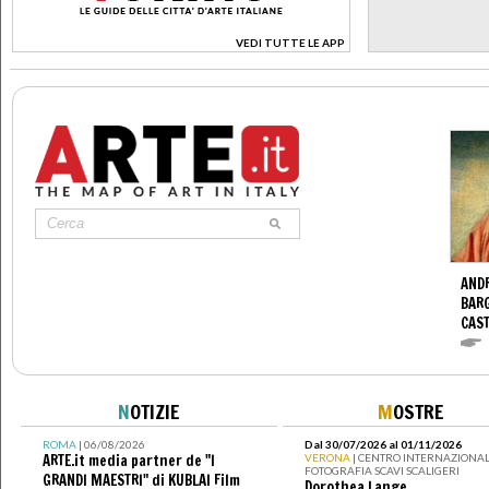
VEDI TUTTE LE APP
>
ANDR
BARG
CAS
N
OTIZIE
M
OSTRE
ROMA
| 06/08/2026
Dal 30/07/2026 al 01/11/2026
ARTE.it media partner de "I
VERONA
| CENTRO INTERNAZIONAL
FOTOGRAFIA SCAVI SCALIGERI
GRANDI MAESTRI" di KUBLAI Film
Dorothea Lange