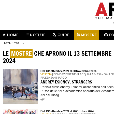
HOME
NOTIZIE
GUIDE
MOSTRE
F
HOME
>
MOSTRE
LE
MOSTRE
CHE APRONO IL 13 SETTEMBRE
2024
Dal 13 Settembre 2024 al 30 Novembre 2024
VENEZIA
| FONDAZIONE BEVILACQUA LA MASA - GALLERI
PIAZZA SAN MARCO
ANDREY ESIONOV. STRANGERS
L’artista russo Andrey Esionov, accademico dell’Acc
Russa delle Arti e accademico onorario dell’Accadem
Arti del Diseg...
Dal 13 Settembre 2024 al 20 Ottobre 2024